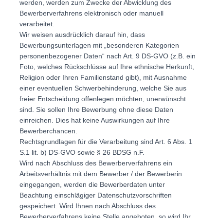
werden, werden zum Zwecke der Abwicklung des
Bewerberverfahrens elektronisch oder manuell
verarbeitet.
Wir weisen ausdrücklich darauf hin, dass
Bewerbungsunterlagen mit „besonderen Kategorien
personenbezogener Daten“ nach Art. 9 DS-GVO (z.B. ein
Foto, welches Rückschlüsse auf Ihre ethnische Herkunft,
Religion oder Ihren Familienstand gibt), mit Ausnahme
einer eventuellen Schwerbehinderung, welche Sie aus
freier Entscheidung offenlegen möchten, unerwünscht
sind. Sie sollen Ihre Bewerbung ohne diese Daten
einreichen. Dies hat keine Auswirkungen auf Ihre
Bewerberchancen.
Rechtsgrundlagen für die Verarbeitung sind Art. 6 Abs. 1
S.1 lit. b) DS-GVO sowie § 26 BDSG n.F.
Wird nach Abschluss des Bewerberverfahrens ein
Arbeitsverhältnis mit dem Bewerber / der Bewerberin
eingegangen, werden die Bewerberdaten unter
Beachtung einschlägiger Datenschutzvorschriften
gespeichert. Wird Ihnen nach Abschluss des
Bewerberverfahrens keine Stelle angeboten, so wird Ihr