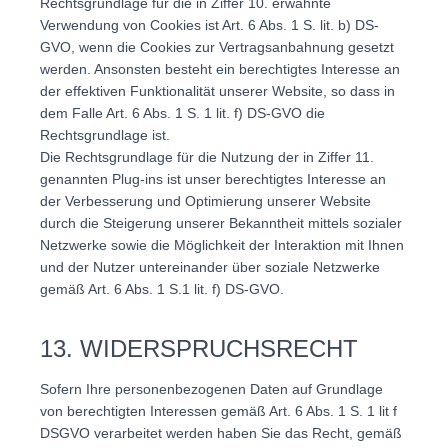
Rechtsgrundlage für die in Ziffer 10. erwähnte
Verwendung von Cookies ist Art. 6 Abs. 1 S. lit. b) DS-
GVO, wenn die Cookies zur Vertragsanbahnung gesetzt
werden. Ansonsten besteht ein berechtigtes Interesse an
der effektiven Funktionalität unserer Website, so dass in
dem Falle Art. 6 Abs. 1 S. 1 lit. f) DS-GVO die
Rechtsgrundlage ist.
Die Rechtsgrundlage für die Nutzung der in Ziffer 11.
genannten Plug-ins ist unser berechtigtes Interesse an
der Verbesserung und Optimierung unserer Website
durch die Steigerung unserer Bekanntheit mittels sozialer
Netzwerke sowie die Möglichkeit der Interaktion mit Ihnen
und der Nutzer untereinander über soziale Netzwerke
gemäß Art. 6 Abs. 1 S.1 lit. f) DS-GVO.
13. WIDERSPRUCHSRECHT
Sofern Ihre personenbezogenen Daten auf Grundlage
von berechtigten Interessen gemäß Art. 6 Abs. 1 S. 1 lit f
DSGVO verarbeitet werden haben Sie das Recht, gemäß