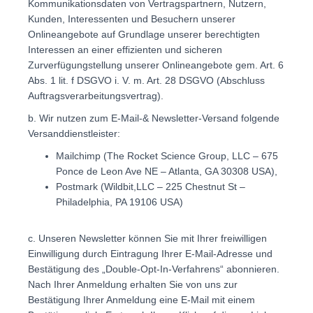
Kommunikationsdaten von Vertragspartnern, Nutzern,
Kunden, Interessenten und Besuchern unserer
Onlineangebote auf Grundlage unserer berechtigten
Interessen an einer effizienten und sicheren
Zurverfügungstellung unserer Onlineangebote gem. Art. 6
Abs. 1 lit. f DSGVO i. V. m. Art. 28 DSGVO (Abschluss
Auftragsverarbeitungsvertrag).
b. Wir nutzen zum E-Mail-& Newsletter-Versand folgende
Versanddienstleister:
Mailchimp (The Rocket Science Group, LLC – 675
Ponce de Leon Ave NE – Atlanta, GA 30308 USA),
Postmark (Wildbit,LLC – 225 Chestnut St –
Philadelphia, PA 19106 USA)
c. Unseren Newsletter können Sie mit Ihrer freiwilligen
Einwilligung durch Eintragung Ihrer E-Mail-Adresse und
Bestätigung des „Double-Opt-In-Verfahrens“ abonnieren.
Nach Ihrer Anmeldung erhalten Sie von uns zur
Bestätigung Ihrer Anmeldung eine E-Mail mit einem