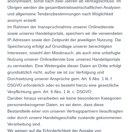
anonymisiert, sonst nach zwei Jahren ab Vertragsschluss. Im
Übrigen werden die gesamtbetriebswirtschaftlichen Analysen
und allgemeine Tendenzbestimmungen nach Möglichkeit
anonym erstellt.
Im Rahmen der Inanspruchnahme unserer Onlinedienste
sowie unseres Handelsportals, speichern wir die verwendeten
IP-Adressen sowie den Zeitpunkt der jeweiligen Nutzung. Die
Speicherung erfolgt auf Grundlage unserer berechtigten
Interessen, sowohl den Missbrauch, als auch eine unbefugte
Nutzung unserer Onlinedienste bzw. unseres Handelsportals
zu vermeiden. Eine Weitergabe dieser Daten an Dritte erfolgt
grundsätzlich nicht, außer sie ist zur Verfolgung und
Durchsetzung unserer Ansprüche gem. Art. 6 Abs. 1 lit. f.
DSGVO erforderlich oder es besteht hierzu eine gesetzliche
Verpflichtung gem. Art. 6 Abs. 1 lit. c. DSGVO.
Darüber hinaus verarbeiten wir keine besonderen Kategorien
personenbezogener Daten, es sei denn, dass diese
Bestandteile einer von unseren Vertragspartnern beauftragten
oder durch unsere Handelsgeschäfte zustande gekommenen
Verarbeitung sind.
Wir weisen auf die Erforderlichkeit der Angabe von