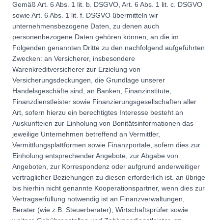
Gemäß Art. 6 Abs. 1 lit. b. DSGVO, Art. 6 Abs. 1 lit. c. DSGVO
sowie Art. 6 Abs. 1 lit. f. DSGVO übermitteln wir
unternehmensbezogene Daten, zu denen auch
personenbezogene Daten gehören können, an die im
Folgenden genannten Dritte zu den nachfolgend aufgeführten
Zwecken: an Versicherer, insbesondere
Warenkreditversicherer zur Erzielung von
Versicherungsdeckungen, die Grundlage unserer
Handelsgeschäfte sind; an Banken, Finanzinstitute,
Finanzdienstleister sowie Finanzierungsgesellschaften aller
Art, sofern hierzu ein berechtigtes Interesse besteht an
Auskunfteien zur Einholung von Bonitätsinformationen das
jeweilige Unternehmen betreffend an Vermittler,
Vermittlungsplattformen sowie Finanzportale, sofern dies zur
Einholung entsprechender Angebote, zur Abgabe von
Angeboten, zur Korrespondenz oder aufgrund anderweitiger
vertraglicher Beziehungen zu diesen erforderlich ist. an übrige
bis hierhin nicht genannte Kooperationspartner, wenn dies zur
Vertragserfüllung notwendig ist an Finanzverwaltungen,
Berater (wie z.B. Steuerberater), Wirtschaftsprüfer sowie