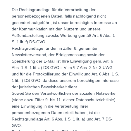
Die Rechtsgrundlage für die Verarbeitung der
personenbezogenen Daten, falls nachfolgend nicht
gesondert aufgeführt, ist unser berechtigtes Interesse an
der Kommunikation mit den Nutzern und unsere
Außendarstellung zwecks Werbung gemäß Art. 6 Abs. 1
S. 1 lit. f) DS-GVO.
Rechtsgrundlage für den in Ziffer 8. genannten
Newsletterversand, der Erfolgsmessung sowie der
Speicherung der E-Mail ist Ihre Einwilligung gem. Art. 6
Abs. 1 S. 1 lit. a) DS-GVO i. V. m § 7 Abs. 2 Nr. 3 UWG
und für die Protokollierung der Einwilligung Art. 6 Abs. 1 S.
1 lit. f) DS-GVO, da diese unserem berechtigten Interesse
der juristischen Beweisbarkeit dient.
Soweit Sie den Verantwortlichen der sozialen Netzwerke
(siehe dazu Ziffer 9. bis 11. dieser Datenschutzrichtlinie)
eine Einwilligung in die Verarbeitung Ihrer
personenbezogenen Daten erteilt haben, ist die
Rechtsgrundlage Art. 6 Abs. 1 S. 1 lit. a) und Art. 7 DS-
GVO.