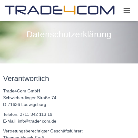
N
A
V
Datenschutzerklärung
I
G
A
T
I
O
N
U
Verantwortlich
M
S
Trade4Com GmbH
C
H
Schwieberdinger Straße 74
A
D-71636 Ludwigsburg
L
Telefon: 0711 342 113 19
T
E
E-Mail: info@trade4com.de
N
Vertretungsberechtigter Geschäftsführer:
Thomas Macak-Kraft